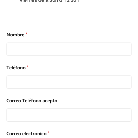
Viernes de 9:30h a 13:30h
Nombre
*
Teléfono
*
Correo Teléfono acepto
Correo electrónico
*