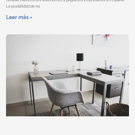
notable interés entre autónomos y pequeños empresarios en España.
La posibilidad de no
Leer más »