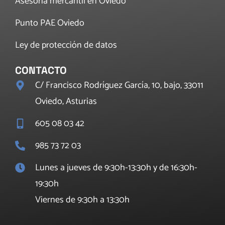
Asesoría mercantil en Oviedo
Punto PAE Oviedo
Ley de protección de datos
CONTACTO
C/ Francisco Rodríguez García, 10, bajo, 33011
Oviedo, Asturias
605 08 03 42
985 73 72 03
Lunes a jueves de 9:30h-13:30h y de 16:30h-
19:30h
Viernes de 9:30h a 13:30h