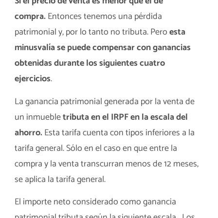
Si el precio de venta es menor que el de
compra.
Entonces tenemos una pérdida
patrimonial y, por lo tanto no tributa. Pero
esta
minusvalía se puede compensar con ganancias
obtenidas durante los siguientes cuatro
ejercicios
.
La ganancia patrimonial generada por la venta de
un inmueble
tributa en el IRPF en la escala del
ahorro.
Esta tarifa cuenta con tipos inferiores a la
tarifa general. Sólo en el caso en que entre la
compra y la venta transcurran menos de 12 meses,
se aplica la tarifa general.
El importe neto considerado como ganancia
patrimonial tributa según la siguiente escala… Los