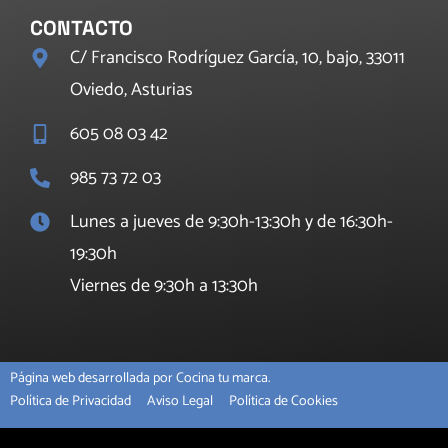
CONTACTO
C/ Francisco Rodríguez García, 10, bajo, 33011
Oviedo, Asturias
605 08 03 42
985 73 72 03
Lunes a jueves de 9:30h-13:30h y de 16:30h-
19:30h
Viernes de 9:30h a 13:30h
Página web desarrollada por Cocina tu marca.
Política de Privacidad
Aviso Legal
Política de Cookies