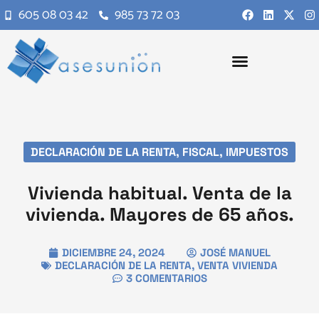
605 08 03 42
985 73 72 03
DECLARACIÓN DE LA RENTA
,
FISCAL
,
IMPUESTOS
Vivienda habitual. Venta de la
vivienda. Mayores de 65 años.
DICIEMBRE 24, 2024
JOSÉ MANUEL
DECLARACIÓN DE LA RENTA
,
VENTA VIVIENDA
3 COMENTARIOS