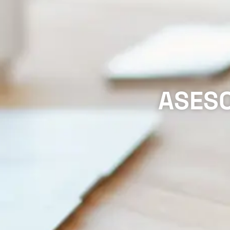
ASESO