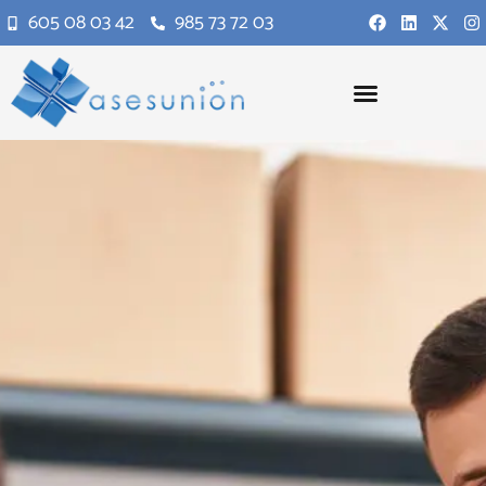
605 08 03 42
985 73 72 03