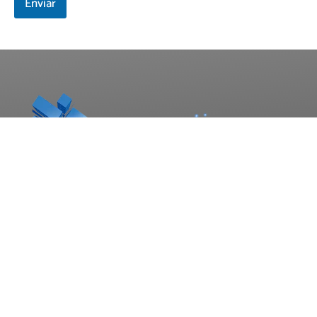
Enviar
SERVICIOS
Asesoría para autónomos en Oviedo
Asesoría contable en Oviedo
Asesoría fiscal en Oviedo
Asesoría laboral en Oviedo