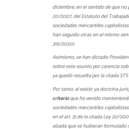
diciembre, en el sentido de que no p
20/2007, del Estatuto del Trabaja
sociedades mercantiles capitalistas
han seguido otras en el mismo sent
315/2020).
Asimismo, se han dictado Providenc
sobre este asunto por carencia sobr
ya quedó resuelta por la citada STS
Por tanto, al existir ya doctrina jur
criterio
que ha venido manteniendo
sociedades mercantiles capitalistas
en el art. 31 de la citada Ley 20/2
alzada que se hubieran formulado s