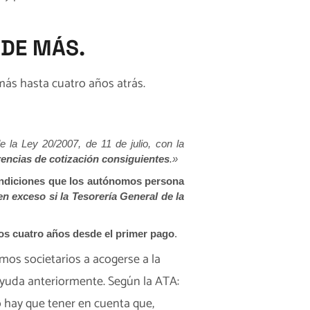
DE MÁS.
ás hasta cuatro años atrás.
e la Ley 20/2007, de 11 de julio, con la
erencias de cotización consiguientes
.»
ondiciones que los autónomos persona
en exceso si la Tesorería General de la
los cuatro años desde el primer pago
.
mos societarios a acogerse a la
 ayuda anteriormente. Según la ATA:
o hay que tener en cuenta que,