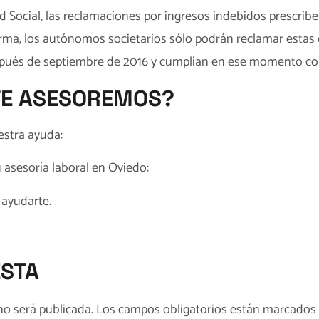
d Social, las reclamaciones por ingresos indebidos prescriben
rma, los autónomos societarios sólo podrán reclamar estas
después de septiembre de 2016 y cumplían en ese momento con
TE ASESOREMOS?
estra ayuda:
u
asesoría laboral en Oviedo
:
ayudarte.
ESTA
no será publicada.
Los campos obligatorios están marcados