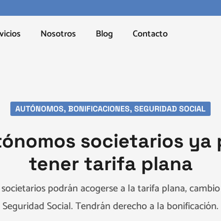
vicios
Nosotros
Blog
Contacto
AUTÓNOMOS
,
BONIFICACIONES
,
SEGURIDAD SOCIAL
tónomos societarios ya
tener tarifa plana
ocietarios podrán acogerse a la tarifa plana, cambio d
Seguridad Social. Tendrán derecho a la bonificación.