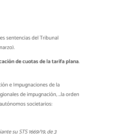
res sentencias del Tribunal
marzo).
icación de cuotas de la tarifa plana
.
ción e Impugnaciones de la
regionales de impugnación, …la orden
e autónomos societarios:
iante su
STS 1669/19, de 3