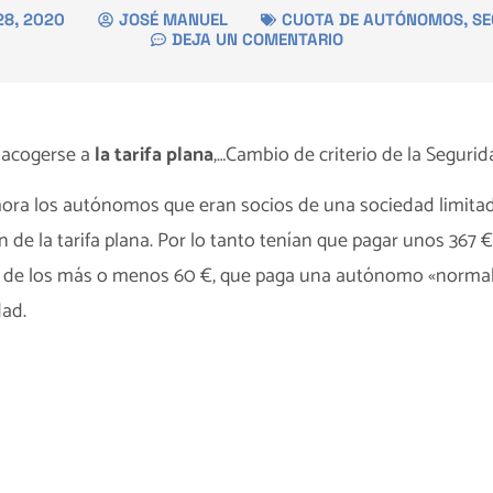
28, 2020
JOSÉ MANUEL
CUOTA DE AUTÓNOMOS
,
SE
DEJA UN COMENTARIO
 acogerse a
la tarifa plana
,…Cambio de criterio de la Segurid
ora los autónomos que eran socios de una sociedad limitad
n de la tarifa plana. Por lo tanto tenían que pagar unos 367 
ez de los más o menos 60 €, que paga una autónomo «normal
dad.