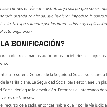
a sean firmes en vía administrativa, ya sea porque no se 
atoria dictada en alzada, que hubieran impedido la aplicaci
 se insta expresamente por los interesados, cuya aplicación 
 acto originario.»
LA BONIFICACIÓN?
 para poder reclamar los autónomos societarios los ingresos
iento:
nte la Tesorería General de la Seguridad Social, solicitando
de la tarifa plana. La Seguridad Social para esto tiene un pl
 Social deniegue la devolución. Entonces el interesado deb
olver es de 3 meses.
 el recurso de alzada, entonces habrá que ir por la vía judici