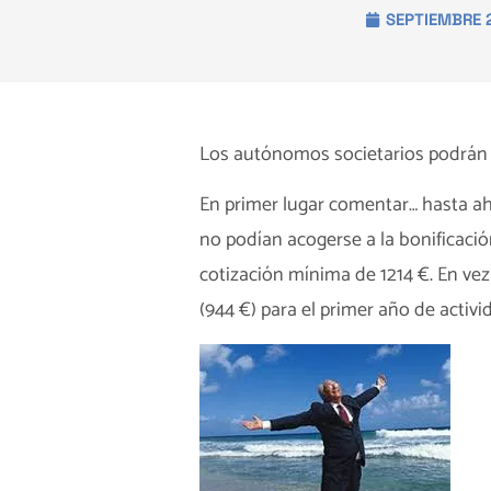
SEPTIEMBRE 
Los autónomos societarios podrán
En primer lugar comentar… hasta ah
no podían acogerse a la bonificació
cotización mínima de 1214 €. En v
(944 €) para el primer año de activi