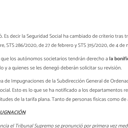
. Es decir la Seguridad Social ha cambiado de criterio tras t
re, STS 286/2020, de 27 de febrero y STS 315/2020, de 4 de 
e que los autónomos societarios tendrán derecho a
la bonif
o y a quienes se les denegó deberán solicitar su revisión.
ea de Impugnaciones de la Subdirección General de Ordena
ocial. Esto es lo que se ha notificado a los departamentos 
citudes de la tarifa plana. Tanto de personas físicas como d
MPUGNACIÓN
rencia el Tribunal Supremo se pronunció por primera vez med