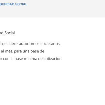
GURIDAD SOCIAL
ad Social.
a, es decir autónomos societarios,
€ al mes, para una base de
» con la base mínima de cotización