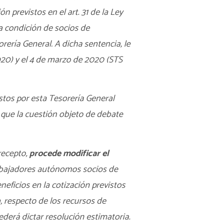
n previstos en el art. 31 de la
Ley
a condición de socios de
rería General. A dicha sentencia, le
20) y el 4 de marzo de 2020 (STS
stos por esta Tesorería General
 que la cuestión objeto de debate
recepto,
procede modificar el
abajadores autónomos socios de
neficios en la cotización previstos
, respecto de los recursos de
derá dictar resolución estimatoria.