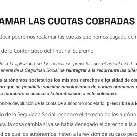
LAMAR LAS CUOTAS COBRADAS 
s decir podremos reclamar las cuotas que hemos pagado de m
ala de lo Contencioso del Tribunal Supremo:
 a la aplicación de los beneficios previstos por el artículo 31.1 d
General de la Seguridad Social de
reintegrar a la recurrente las dif
os autónomos societarios los mismos derechos e igualdad de c
sino que
se posibilita solicitar devoluciones de cuotas abonadas 
 momento el acceso a la bonificación a este colectivo.
osible devolución de la cuota de autónomo societario,
prescribirá a 
rio de la Seguridad Social reconoce el derecho de los autóno
ahora, la cosa cambia si ya se había denegado el derecho a la
ad de que los autónomos insten a la revisión de su caso per