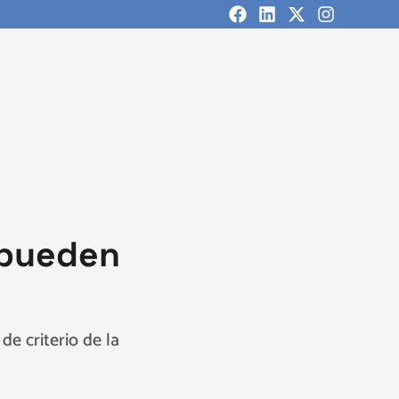
 pueden
e criterio de la