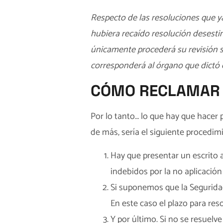
Respecto de las resoluciones que y
hubiera recaído resolución desestim
únicamente procederá su revisión si
corresponderá al órgano que dictó el
CÓMO RECLAMAR 
Por lo tanto… lo que hay que hacer
de más, sería el siguiente procedim
Hay que presentar un escrito a
indebidos por la no aplicación 
Si suponemos que la Seguridad
En este caso el plazo para res
Y por último. Si no se resuelve