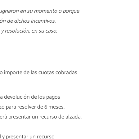
impugnaron en su momento o porque
ón de dichos incentivos,
y resolución, en su caso,
 o importe de las cuotas cobradas
 la devolución de los pagos
azo para resolver de 6 meses.
erá presentar un recurso de alzada.
al y presentar un recurso