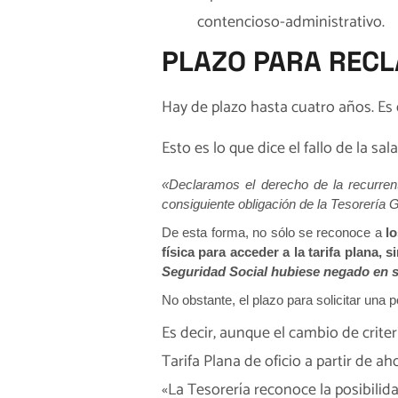
contencioso-administrativo.
PLAZO PARA REC
Hay de plazo hasta cuatro años. E
Esto es lo que dice el fallo de la s
«Declaramos el derecho de la recurrente
consiguiente obligación de la Tesorería 
De esta forma, no sólo se reconoce a
l
física para acceder a la
tarifa plana, 
Seguridad Social hubiese negado en su
No obstante, el plazo para solicitar una
p
Es decir, aunque el cambio de crite
Tarifa Plana de oficio a partir de 
«La Tesorería reconoce la posibilid