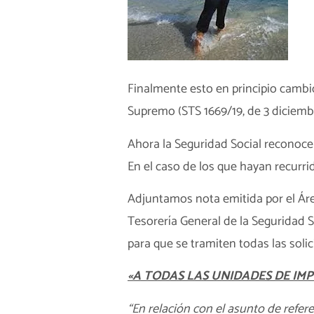
Finalmente esto en principio cambió
Supremo (STS 1669/19, de 3 diciemb
Ahora la Seguridad Social reconoc
En el caso de los que hayan recurrid
Adjuntamos nota emitida por el Ár
Tesorería General de la Seguridad S
para que se tramiten todas las soli
«A TODAS LAS UNIDADES DE I
“En relación con el asunto de refe