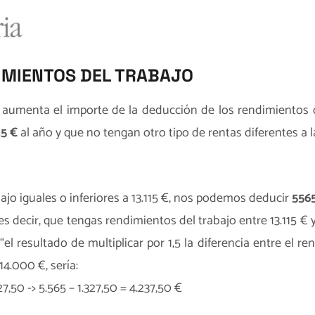
IMIENTOS DEL TRABAJO
se aumenta el importe de la deducción de los rendimientos 
25 €
al año y que no tengan otro tipo de rentas diferentes a l
ajo iguales o inferiores a 13.115 €, nos podemos deducir
556
s decir, que tengas rendimientos del trabajo entre 13.115 € 
l resultado de multiplicar por 1,5 la diferencia entre el rend
14.000 €, sería:
27,50 -> 5.565 – 1.327,50 = 4.237,50 €