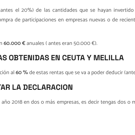
antes el 20%) de las cantidades que se hayan invertido
compra de participaciones en empresas nuevas o de recien
án
60.000 €
anuales ( antes eran 50.000 €).
S OBTENIDAS EN CEUTA Y MELILLA
ción al
60 %
de estas rentas que se va a poder deducir (ant
TAR LA DECLARACION
l año 2018 en dos o más empresas, es decir tengas dos o má