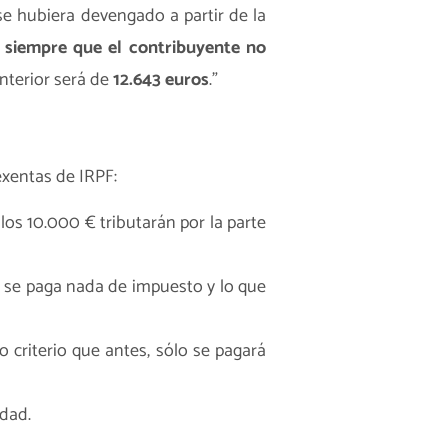
se hubiera devengado a partir de la
,
siempre que el contribuyente no
anterior será de
12.643 euros
.”
 exentas de IRPF:
los 10.000 € tributarán por la parte
o se paga nada de impuesto y lo que
mo criterio que antes, sólo se pagará
dad.