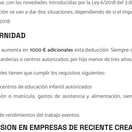
, con las novedades introducidas por la Ley 6/2018 del 3 de
cción se van a dar dos situaciones, dependiendo de si el imp
2018.
RNIDAD
se aumenta en
1000 € adicionales
esta deducción. Siempre 
uarderías o centros autorizados, por hijo menor de tres años
es tienen que cumplir los requisitos siguientes:
centros de educación infantil autorizados
ión o matrícula, gastos de asistencia y alimentación, s
de rendimientos del trabajo exentos.
SION EN EMPRESAS DE RECIENTE CRE