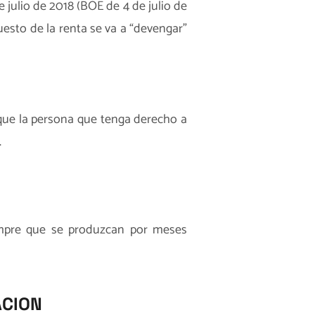
 julio de 2018 (BOE de 4 de julio de
uesto de la renta se va a “devengar”
que la persona que tenga derecho a
.
iempre que se produzcan por meses
ACION