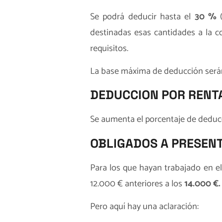
Se podrá deducir hasta el
30 %
(
destinadas esas cantidades a la 
requisitos.
La base máxima de deducción ser
DEDUCCION POR RENTA
Se aumenta el porcentaje de deduc
OBLIGADOS A PRESEN
Para los que hayan trabajado en e
12.000 € anteriores a los
14.000 €.
Pero aquí hay una aclaración: