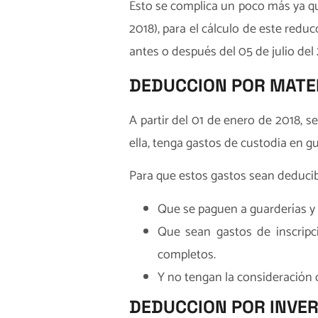
Esto se complica un poco más ya que
2018), para el cálculo de este redu
antes o después del 05 de julio del 
DEDUCCION POR MATE
A partir del 01 de enero de 2018, 
ella, tenga gastos de custodia en g
Para que estos gastos sean deducibl
Que se paguen a guarderías y 
Que sean gastos de inscripc
completos.
Y no tengan la consideración 
DEDUCCION POR INVER