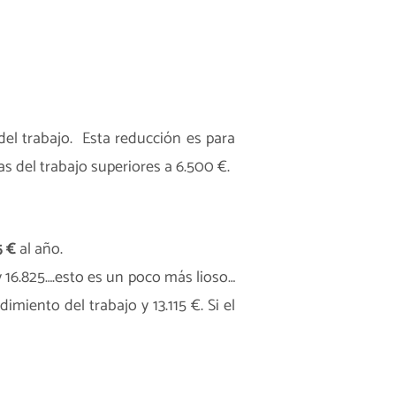
del trabajo. Esta reducción es para
as del trabajo superiores a 6.500 €.
5 €
al año.
y 16.825….esto es un poco más lioso…
imiento del trabajo y 13.115 €. Si el