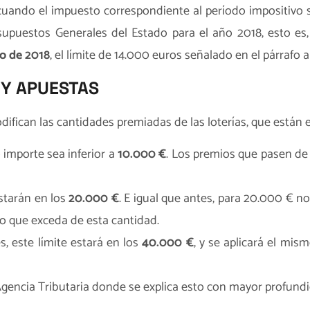
 cuando el impuesto correspondiente al período impositivo 
supuestos Generales del Estado para el año 2018, esto es
io de 2018
, el límite de 14.000 euros señalado en el párrafo 
 Y APUESTAS
modifican las cantidades premiadas de las loterías, que están
 importe sea inferior a
10.000 €
. Los premios que pasen de 
 estarán en los
20.000 €
. E igual que antes, para 20.000 € n
lo que exceda de esta cantidad.
s, este límite estará en los
40.000 €
, y se aplicará el mis
Agencia Tributaria
donde se explica esto con mayor profundi