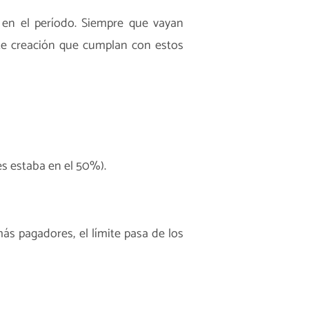
 en el período. Siempre que vayan
te creación que cumplan con estos
es estaba en el 50%).
s pagadores, el límite pasa de los