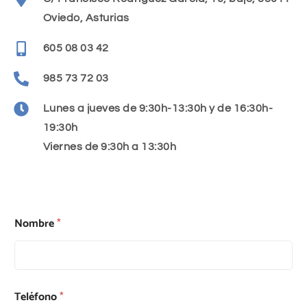
Oviedo, Asturias
605 08 03 42
985 73 72 03
Lunes a jueves de 9:30h-13:30h y de 16:30h-
19:30h
Viernes de 9:30h a 13:30h
Nombre
*
Teléfono
*