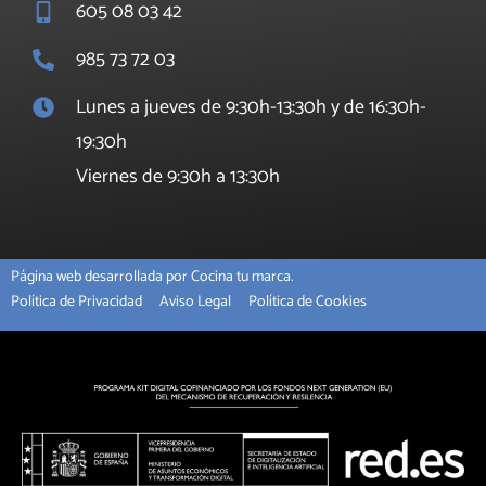
605 08 03 42
985 73 72 03
Lunes a jueves de 9:30h-13:30h y de 16:30h-
19:30h
Viernes de 9:30h a 13:30h
Página web desarrollada por Cocina tu marca.
Política de Privacidad
Aviso Legal
Política de Cookies