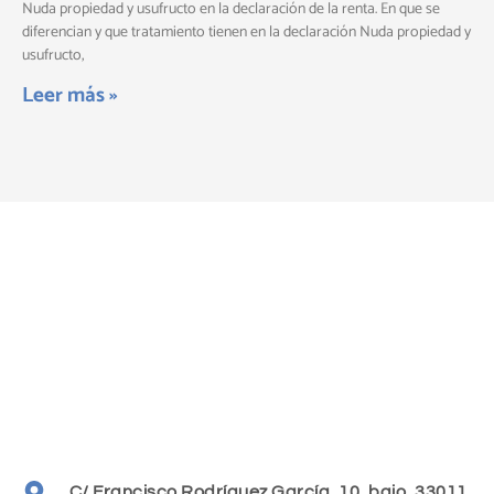
Nuda propiedad y usufructo en la declaración de la renta. En que se
diferencian y que tratamiento tienen en la declaración Nuda propiedad y
usufructo,
Leer más »
C/ Francisco Rodríguez García, 10, bajo, 33011