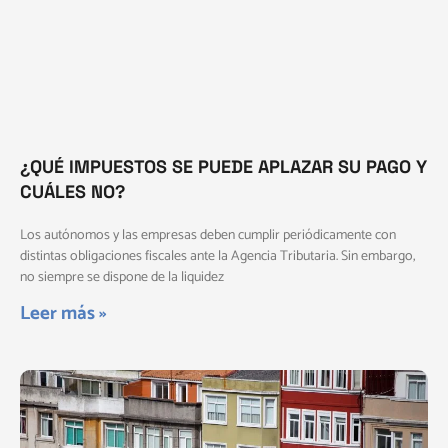
¿QUÉ IMPUESTOS SE PUEDE APLAZAR SU PAGO Y
CUÁLES NO?
Los autónomos y las empresas deben cumplir periódicamente con
distintas obligaciones fiscales ante la Agencia Tributaria. Sin embargo,
no siempre se dispone de la liquidez
Leer más »