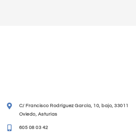
C/ Francisco Rodríguez García, 10, bajo, 33011
Oviedo, Asturias
605 08 03 42