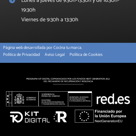
Lunes a jueves de 9:30h-13:30h y de 16:30h-
19:30h
Viernes de 9:30h a 13:30h
Página web desarrollada por Cocina tu marca.
Política de Privacidad
Aviso Legal
Política de Cookies