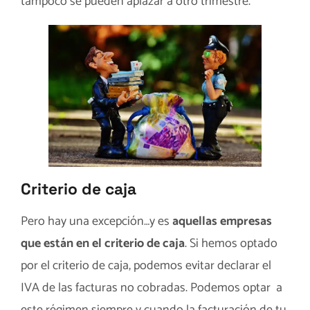
tampoco se pueden aplazar a otro trimestre.
Criterio de caja
Pero hay una excepción…y es
aquellas empresas
que están en el criterio de caja
. Si hemos optado
por el criterio de caja, podemos evitar declarar el
IVA de las facturas no cobradas. Podemos optar a
este régimen siempre y cuando la facturación de tu