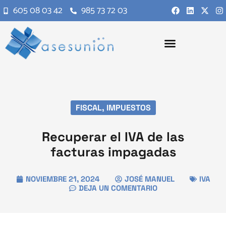
605 08 03 42
985 73 72 03
FISCAL
,
IMPUESTOS
Recuperar el IVA de las
facturas impagadas
NOVIEMBRE 21, 2024
JOSÉ MANUEL
IVA
DEJA UN COMENTARIO