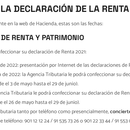
 LA DECLARACIÓN DE LA RENTA
ente en la web de Hacienda
, estas son las fechas:
DE RENTA Y PATRIMONIO
feccionar su declaración de Renta 2021:
 de 2022: presentación por Internet de las declaraciones de
o de 2022: la Agencia Tributaria le podrá confeccionar su d
de el 3 de mayo hasta el 29 de junio).
encia Tributaria le podrá confeccionar su declaración de Re
de el 26 de mayo hasta el 29 de junio).
ributaria tanto por teléfono como presencialmente,
conciert
teléfono: 901 12 12 24 / 91 535 73 26 o 901 22 33 44 / 91 553 