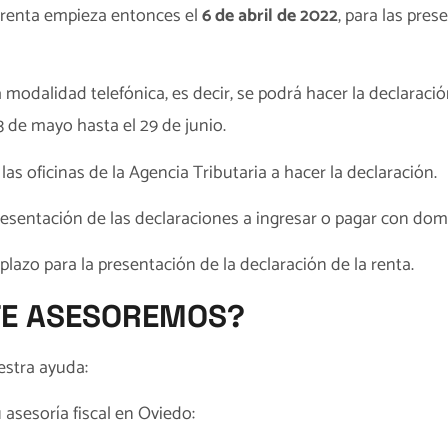
 renta empieza entonces el
6 de abril de 2022
, para las pre
 modalidad telefónica, es decir, se podrá hacer la declaració
3 de mayo hasta el 29 de junio.
a las oficinas de la Agencia Tributaria a hacer la declaración.
 presentación de las declaraciones a ingresar o pagar con domi
l plazo para la presentación de la declaración de la renta.
TE ASESOREMOS?
estra ayuda:
u
asesoría fiscal en Oviedo
: