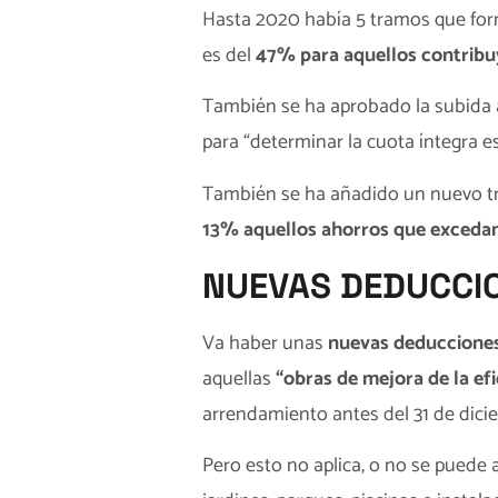
Hasta 2020 había 5 tramos que for
es del
47% para aquellos contribu
También se ha aprobado la subida a
para “determinar la cuota íntegra es
También se ha añadido un nuevo tra
13% aquellos ahorros que exceda
NUEVAS DEDUCCI
Va haber unas
nuevas deducciones 
aquellas
“obras de mejora de la efi
arrendamiento antes del 31 de dici
Pero esto no aplica, o no se puede a