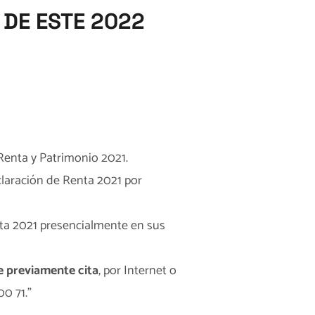
 DE ESTE 2022
 Renta y Patrimonio 2021.
eclaración de Renta 2021 por
nta 2021 presencialmente en sus
e previamente cita
, por Internet o
00 71.”