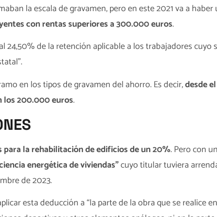
maban la escala de gravamen, pero en este 2021 va a haber 
yentes con rentas superiores a 300.000 euros
.
l 24,50% de la retención aplicable a los trabajadores cuyo 
tatal”.
mo en los tipos de gravamen del ahorro. Es decir,
desde el
n los 200.000 euros
.
ONES
para la rehabilitación de edificios de un 20%
. Pero con u
ciencia energética de viviendas”
cuyo titular tuviera arren
embre de 2023.
plicar esta deducción a “la parte de la obra que se realice en