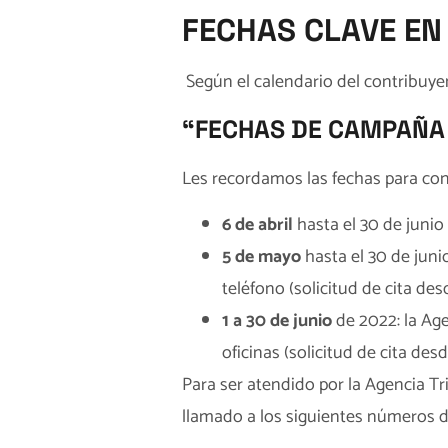
FECHAS CLAVE EN
Según el
calendario del contribuy
“FECHAS DE CAMPAÑA 
Les recordamos las fechas para con
6 de abril
hasta el 30 de junio
5 de mayo
hasta el 30 de juni
teléfono (solicitud de cita des
1 a 30 de junio
de 2022: la Ag
oficinas (solicitud de cita des
Para ser atendido por la Agencia T
llamado a los siguientes números de 