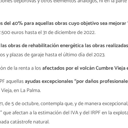
aciones deportivas y otros elementos análogos, ni en la parte
s del 40% para aquellas obras cuyo objetivo sea mejorar 
.500 euros hasta el 31 de diciembre de 2022.
as obras de rehabilitación energética las obras realizadas 
os y plazas de garaje hasta el último día del 2023.
ón de la renta a los
afectados por el volcán Cumbre Vieja
RPF aquellas
ayudas excepcionales “por daños profesionale
 Vieja, en La Palma.
1, de 5 de octubre, contempla que, y de manera excepciona
” que afectan a la estimación del IVA y del IRPF en la explot
ada catástrofe natural.