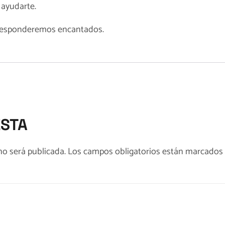
ayudarte.
e responderemos encantados.
ESTA
no será publicada.
Los campos obligatorios están marcados