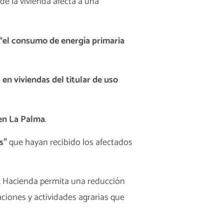
 de la vivienda afecta a una
“el consumo de energía primaria
en viviendas del titular de uso
 en La Palma
.
s”
que hayan recibido los afectados
l, Hacienda permita una reducción
aciones y actividades agrarias que