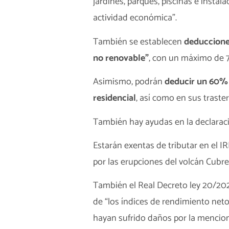
jardines, parques, piscinas e instal
actividad económica”.
También se establecen
deduccione
no renovable”
, con un máximo de 7
Asimismo, podrán
deducir un 60% l
residencial
, así como en sus traster
También hay ayudas en la declaraci
Estarán exentas de tributar en el I
por las erupciones del volcán Cubre
También el Real Decreto ley 20/202
de “los índices de rendimiento neto
hayan sufrido daños por la mencion