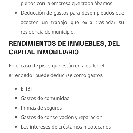
pleitos con la empresa que trabajábamos.
Deducción de gastos para desempleados que
acepten un trabajo que exija trasladar su
residencia de municipio.
RENDIMIENTOS DE INMUEBLES, DEL
CAPITAL INMOBILIARIO
En el caso de pisos que están en alquiler, el
arrendador puede deducirse como gastos:
El IBI
Gastos de comunidad
Primas de seguros
Gastos de conservación y reparación
Los intereses de préstamos hipotecarios