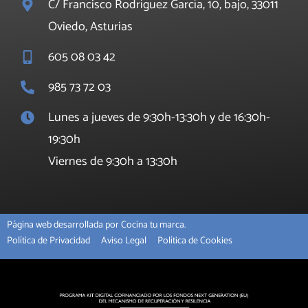
C/ Francisco Rodríguez García, 10, bajo, 33011
Oviedo, Asturias
605 08 03 42
985 73 72 03
Lunes a jueves de 9:30h-13:30h y de 16:30h-
19:30h
Viernes de 9:30h a 13:30h
Página web desarrollada por Cocina tu marca.
Política de Privacidad
Aviso Legal
Política de Cookies