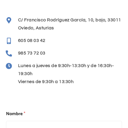
C/ Francisco Rodríguez García, 10, bajo, 33011
Oviedo, Asturias
605 08 03 42
985 73 72 03
Lunes a jueves de 9:30h-13:30h y de 16:30h-
19:30h
Viernes de 9:30h a 13:30h
Nombre
*