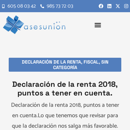
605 08 03 42
985 73 72 03
DECLARACIÓN DE LA RENTA
,
FISCAL
,
SIN
CATEGORÍA
Declaración de la renta 2018,
puntos a tener en cuenta.
Declaración de la renta 2018, puntos a tener
en cuenta.Lo que tenemos que revisar para
que la declaración nos salga más favorable.