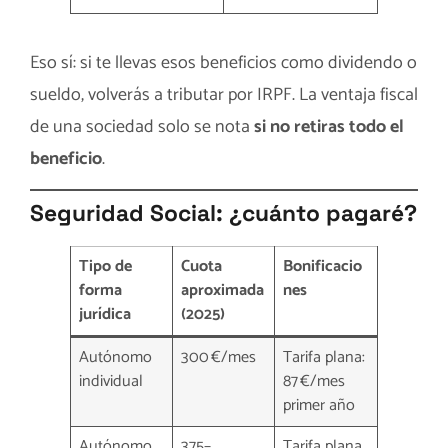
Eso sí: si te llevas esos beneficios como dividendo o
sueldo, volverás a tributar por IRPF. La ventaja fiscal
de una sociedad solo se nota
si no retiras todo el
beneficio
.
Seguridad Social: ¿cuánto pagaré?
Tipo de
Cuota
Bonificacio
forma
aproximada
nes
jurídica
(2025)
Autónomo
300 €/mes
Tarifa plana:
individual
87 €/mes
primer año
Autónomo
375–
Tarifa plana