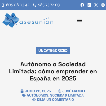
605 08 03 42
985 73 72 03
UNCATEGORIZED
Autónomo o Sociedad
Limitada: cómo emprender en
España en 2025
JUNIO 22, 2025
JOSÉ MANUEL
AUTÓNOMOS
,
SOCIEDAD LIMITADA
DEJA UN COMENTARIO