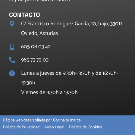
CONTACTO
C/ Francisco Rodríguez García, 10, bajo, 33011
Oviedo, Asturias
605 08 03 42
985 73 72 03
Lunes a jueves de 9:30h-13:30h y de 16:30h-
19:30h
Viernes de 9:30h a 13:30h
Página web desarrollada por Cocina tu marca.
Política de Privacidad
Aviso Legal
Política de Cookies