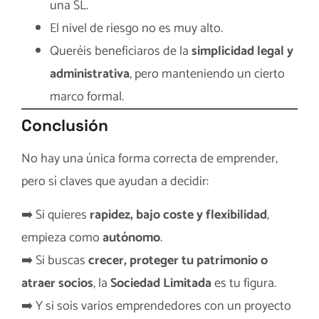
una SL.
El nivel de riesgo no es muy alto.
Queréis beneficiaros de la
simplicidad legal y
administrativa
, pero manteniendo un cierto
marco formal.
Conclusión
No hay una única forma correcta de emprender,
pero sí claves que ayudan a decidir:
➡️ Si quieres
rapidez, bajo coste y flexibilidad
,
empieza como
autónomo
.
➡️ Si buscas
crecer, proteger tu patrimonio o
atraer socios
, la
Sociedad Limitada
es tu figura.
➡️ Y si sois varios emprendedores con un proyecto