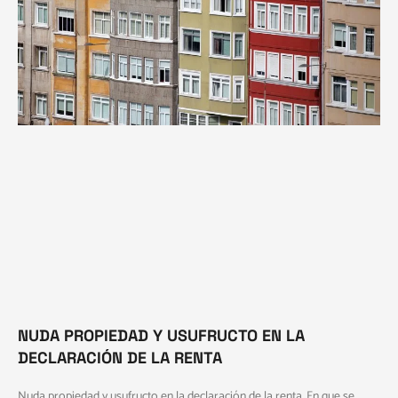
NUDA PROPIEDAD Y USUFRUCTO EN LA
DECLARACIÓN DE LA RENTA
Nuda propiedad y usufructo en la declaración de la renta. En que se