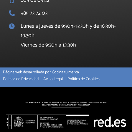
605 08 03 42
985 73 72 03
Lunes a jueves de 9:30h-13:30h y de 16:30h-
19:30h
Viernes de 9:30h a 13:30h
Página web desarrollada por Cocina tu marca.
Política de Privacidad
Aviso Legal
Política de Cookies