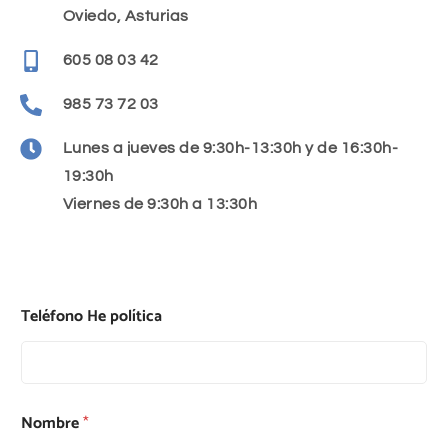
Oviedo, Asturias
605 08 03 42
985 73 72 03
Lunes a jueves de 9:30h-13:30h y de 16:30h-
19:30h
Viernes de 9:30h a 13:30h
Teléfono He política
Nombre
*