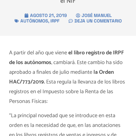
el NIF
AGOSTO 21, 2019
JOSÉ MANUEL
AUTÓNOMOS
,
IRPF
DEJA UN COMENTARIO
A partir del año que viene
el libro registro de IRPF
de los autónomos
, cambiará. Este cambio ha sido
aprobado a finales de julio mediante
la
Orden
HAC/773/2019.
Esta regula la llevanza de los libros
registros en el Impuesto sobre la Renta de las
Personas Físicas:
“La principal novedad que se introduce en esta
orden es la necesidad de que, en las anotaciones
en los libros registros de ventas e ingresos y de