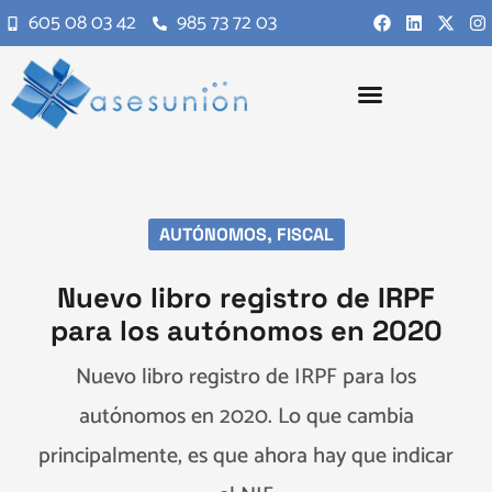
605 08 03 42
985 73 72 03
AUTÓNOMOS
,
FISCAL
Nuevo libro registro de IRPF
para los autónomos en 2020
Nuevo libro registro de IRPF para los
autónomos en 2020. Lo que cambia
principalmente, es que ahora hay que indicar