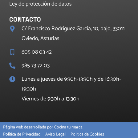
Ley de protección de datos
CONTACTO
C/ Francisco Rodríguez García, 10, bajo, 33011
Oviedo, Asturias
605 08 03 42
985 73 72 03
Lunes a jueves de 9:30h-13:30h y de 16:30h-
19:30h
Viernes de 9:30h a 13:30h
Página web desarrollada por Cocina tu marca.
Política de Privacidad
Aviso Legal
Política de Cookies