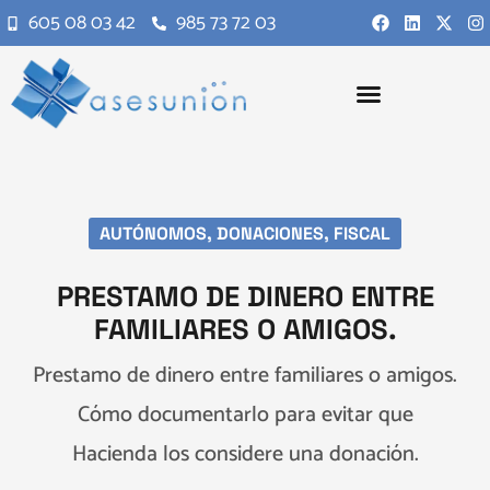
605 08 03 42
985 73 72 03
AUTÓNOMOS
,
DONACIONES
,
FISCAL
PRESTAMO DE DINERO ENTRE
FAMILIARES O AMIGOS.
Prestamo de dinero entre familiares o amigos.
Cómo documentarlo para evitar que
Hacienda los considere una donación.