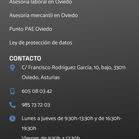
Asesoría laboral en Oviedo
Asesoría mercantil en Oviedo
Punto PAE Oviedo
Ley de protección de datos
CONTACTO
C/ Francisco Rodríguez García, 10, bajo, 33011
Oviedo, Asturias
605 08 03 42
985 73 72 03
Lunes a jueves de 9:30h-13:30h y de 16:30h-
19:30h
Viernes de 9:30h a 13:30h