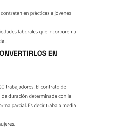
contraten en prácticas a jóvenes
ciedades laborales que incorporen a
al.
CONVERTIRLOS EN
0 trabajadores. El contrato de
o de duración determinada con la
orma parcial. Es decir trabaja media
ujeres.