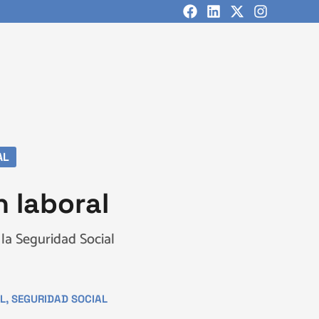
AL
n laboral
 la Seguridad Social
L
,
SEGURIDAD SOCIAL