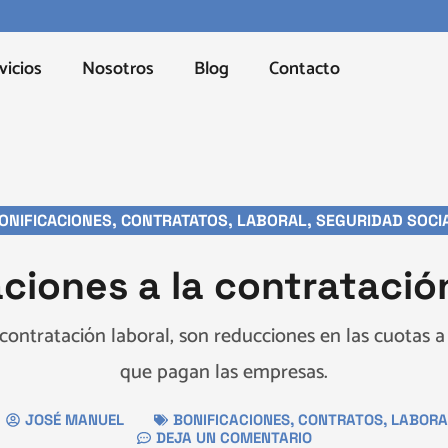
vicios
Nosotros
Blog
Contacto
ONIFICACIONES
,
CONTRATATOS
,
LABORAL
,
SEGURIDAD SOCI
ciones a la contratació
 contratación laboral, son reducciones en las cuotas a
que pagan las empresas.
JOSÉ MANUEL
BONIFICACIONES
,
CONTRATOS
,
LABORA
DEJA UN COMENTARIO