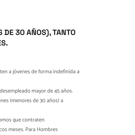
 DE 30 AÑOS), TANTO
S.
en a jóvenes de forma indefinida a
n desempleado mayor de 45 años.
enes (menores de 30 años) a
ónomos que contraten
pocos meses. Para Hombres