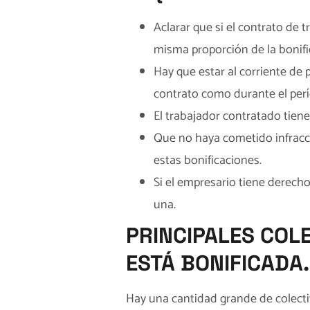
Aclarar que si el contrato de t
misma proporción de la bonific
Hay que estar al corriente de
contrato como durante el perí
El trabajador contratado tiene
Que no haya cometido infracci
estas bonificaciones.
Si el empresario tiene derecho
una.
PRINCIPALES COL
ESTÁ BONIFICADA.
Hay una cantidad grande de colecti