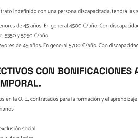
trato indefinido con una persona discapacitada, tendrá las s
nores de 45 años. En general 4500 €/año. Con discapacidad
e, 5350 y 5950 €/año.
yores de 45 años. En general 5700 €/año. Con discapacida
ECTIVOS CON BONIFICACIONES 
EMPORAL.
 en la O. E., contratados para la formación y el aprendizaje
umanos
exclusión social