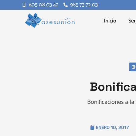
605 08 03 42
985 73 72 03
Inicio
Ser
B
Bonifica
Bonificaciones a la
ENERO 10, 2017