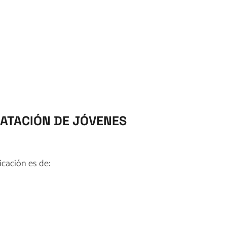
RATACIÓN DE JÓVENES
icación es de: