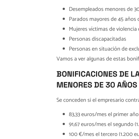
Desempleados menores de 3
Parados mayores de 45 años d
Mujeres víctimas de violencia
Personas discapacitadas
Personas en situación de excl
Vamos a ver algunas de estas bonif
BONIFICACIONES DE L
MENORES DE 30 AÑOS
Se conceden si el empresario contrat
83,33 euros/mes el primer año
91,67 euros/mes el segundo (1
100 €/mes el tercero (1.200 e