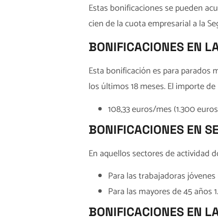
Estas bonificaciones se pueden acu
cien de la cuota empresarial a la Se
BONIFICACIONES EN L
Esta bonificación es para parados m
los últimos 18 meses. El importe de 
108,33 euros/mes (1.300 euros
BONIFICACIONES EN S
En aquellos sectores de actividad do
Para las trabajadoras jóvenes (
Para las mayores de 45 años 
BONIFICACIONES EN L