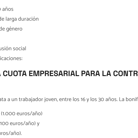
0 años
e larga duración
 de género
usión social
icaciones:
A CUOTA EMPRESARIAL PARA LA CONT
a a un trabajador joven, entre los 16 y los 30 años. La bonif
 (1.000 euros/año)
.100 euros/año) y
uros/año).