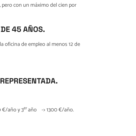
, pero con un máximo del cien por
DE 45 AÑOS.
 la oficina de empleo al menos 12 de
 REPRESENTADA.
er
0 €/año y 3
año -> 1300 €/año.