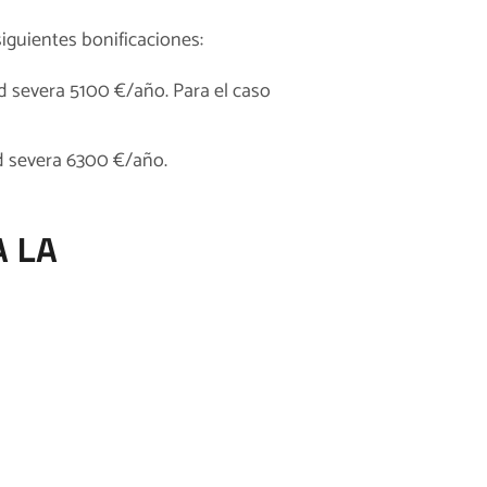
iguientes bonificaciones:
 severa 5100 €/año. Para el caso
d severa 6300 €/año.
A LA