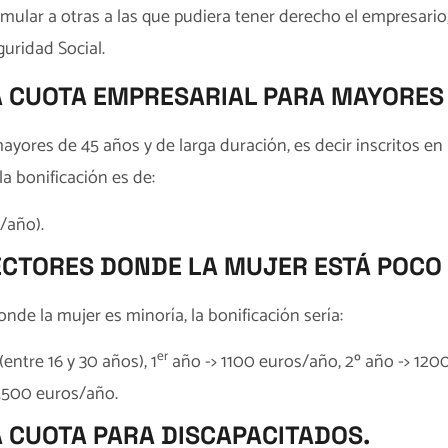
mular a otras a las que pudiera tener derecho el empresario
guridad Social.
A CUOTA EMPRESARIAL PARA MAYORES 
ayores de 45 años y de larga duración, es decir inscritos en
la bonificación es de:
/año).
ECTORES DONDE LA MUJER ESTÁ POCO
nde la mujer es minoría, la bonificación sería:
er
entre 16 y 30 años), 1
año -> 1100 euros/año, 2º año -> 120
1.500 euros/año.
A CUOTA PARA DISCAPACITADOS.