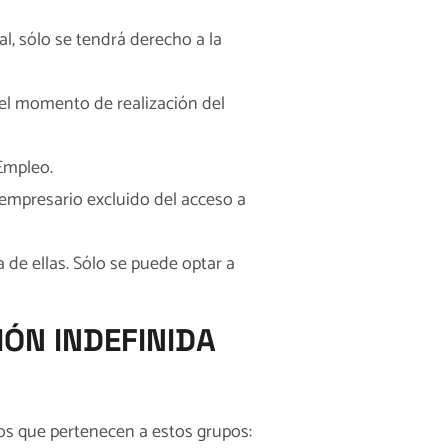
al, sólo se tendrá derecho a la
 el momento de realización del
 Empleo.
 empresario excluido del acceso a
 de ellas. Sólo se puede optar a
ÓN INDEFINIDA
os que pertenecen a estos grupos: