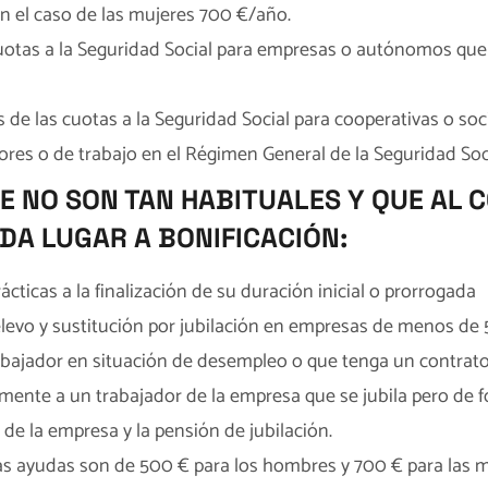
n el caso de las mujeres 700 €/año.
uotas a la Seguridad Social para empresas o autónomos que 
s de las cuotas a la Seguridad Social para cooperativas o so
res o de trabajo en el Régimen General de la Seguridad Soci
 NO SON TAN HABITUALES Y QUE AL 
DA LUGAR A BONIFICACIÓN:
cticas a la finalización de su duración inicial o prorrogada
levo y sustitución por jubilación en empresas de menos de 5
rabajador en situación de desempleo o que tenga un contrat
lmente a un trabajador de la empresa que se jubila pero de f
de la empresa y la pensión de jubilación.
las ayudas son de 500 € para los hombres y 700 € para las m