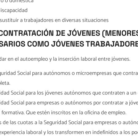
ro o doméstica
discapacidad
sustituir a trabajadores en diversas situaciones
 CONTRATACIÓN DE JÓVENES (MENORES
SARIOS COMO JÓVENES TRABAJADORE
r en el autoempleo y la inserción laboral entre jóvenes.
eguridad Social para autónomos o microempresas que contrat
leta.
ridad Social para los jóvenes autónomos que contraten a u
ridad Social para empresas o autónomos por contratar a jóv
 formativa. Que estén inscritos en la oficina de empleo.
s de las cuotas a la Seguridad Social para empresas o aut
xperiencia laboral y los transformen en indefinidos a los 