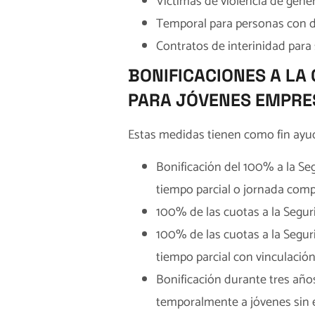
Víctimas de violencia de géne
Temporal para personas con 
Contratos de interinidad para 
BONIFICACIONES A LA
PARA JÓVENES EMPRE
Estas medidas tienen como fin ayuda
Bonificación del 100% a la S
tiempo parcial o jornada comp
100% de las cuotas a la Segu
100% de las cuotas a la Segu
tiempo parcial con vinculación
Bonificación durante tres año
temporalmente a jóvenes sin e