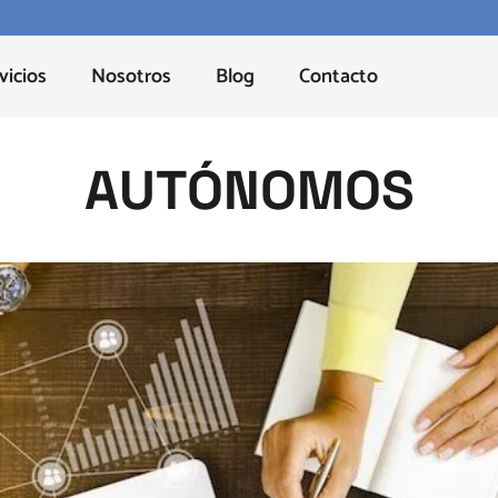
vicios
Nosotros
Blog
Contacto
AUTÓNOMOS