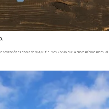
9.
cotización es ahora de 944,40 € al mes. Con lo que la cuota mínima mensual, p