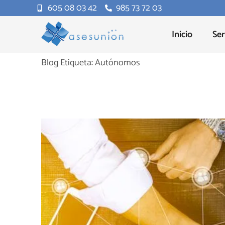
605 08 03 42
985 73 72 03
Inicio
Ser
Blog Etiqueta: Autónomos