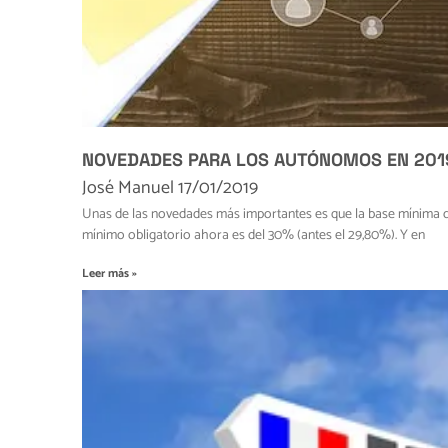
NOVEDADES PARA LOS AUTÓNOMOS EN 201
José Manuel
17/01/2019
Unas de las novedades más importantes es que la base mínima de 
mínimo obligatorio ahora es del 30% (antes el 29,80%). Y en
Leer más »