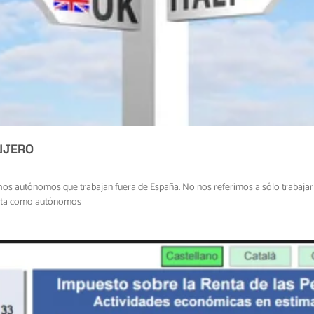
NJERO
s autónomos que trabajan fuera de España. No nos referimos a sólo trabajar pa
 alta como autónomos